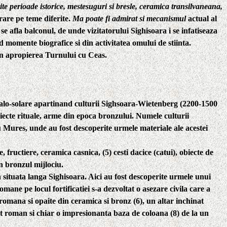
ite perioade istorice, mestesuguri si bresle, ceramica transilvaneana,
rare pe teme diferite.
Ma poate fi admirat si mecanismul
actual al
se afla balconul, de unde vizitatorului Sighisoara i se infatiseaza
d momente biografice si din activitatea omului de stiinta.
e in apropierea Turnului cu Ceas.
ralo-solare apartinand
culturii Sighsoara-Wietenberg
(2200-1500
biecte rituale, arme din epoca bronzului. Numele culturii
 Mures, unde au fost descoperite urmele materiale ale acestei
e, fructiere, ceramica casnica, (5) cesti dacice (catui), obiecte de
n bronzul mijlociu.
situata langa Sighisoara. Aici au fost descoperite urmele unui
e pe locul fortificatiei s-a dezvoltat o asezare civila care a
 romana si opaite din ceramica si bronz (6), un altar inchinat
t roman si chiar o impresionanta baza de coloana (8) de la un